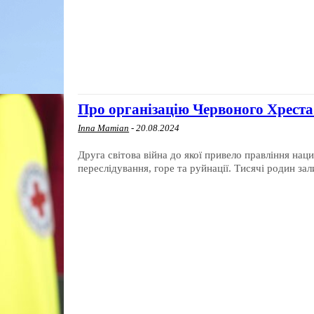
Про організацію Червоного Хреста у
Inna Mamian
-
20.08.2024
Друга світова війна до якої привело правління нац
переслідування, горе та руйнації. Тисячі родин зал