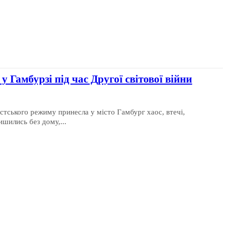
 Гамбурзі під час Другої світової війни
истського режиму принесла у місто Гамбург хаос, втечі,
ишились без дому,...