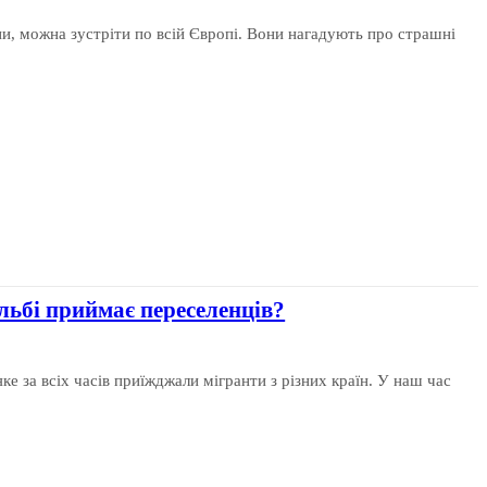
йни, можна зустріти по всій Європі. Вони нагадують про страшні
Ельбі приймає переселенців?
ке за всіх часів приїжджали мігранти з різних країн. У наш час