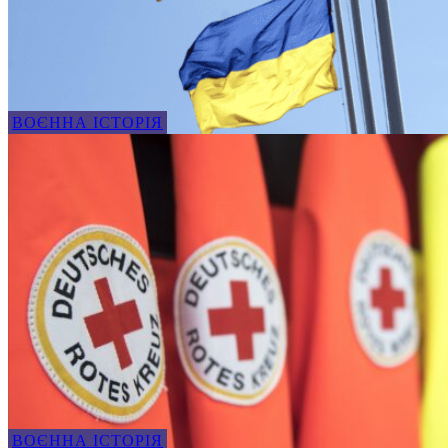
ВОЄННА ІСТОРІЯ
ВОЄННА ІСТОРІЯ