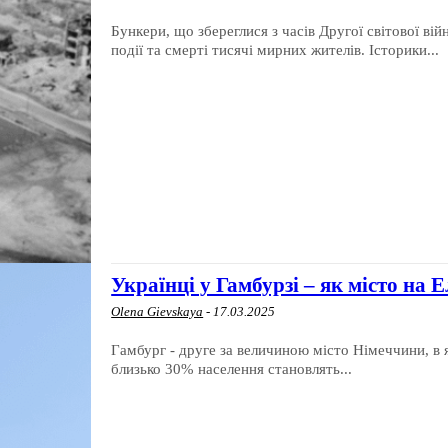
Бункери, що збереглися з часів Другої світової ві
події та смерті тисячі мирних жителів. Історики...
Українці у Гамбурзі – як місто на 
Olena Gievskaya
-
17.03.2025
Гамбург - друге за величиною місто Німеччини, в я
близько 30% населення становлять...