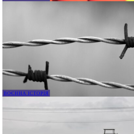
ВОЄННА ІСТОРІЯ