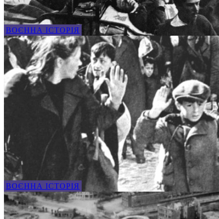
ВОЄННА ІСТОРІЯ
ВОЄННА ІСТОРІЯ