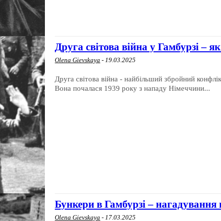
Друга світова війна у Гамбурзі – як
Olena Gievskaya
-
19.03.2025
Друга світова війна - найбільший збройний конфлік
Вона почалася 1939 року з нападу Німеччини...
Бункери в Гамбурзі – нагадування 
Olena Gievskaya
-
17.03.2025