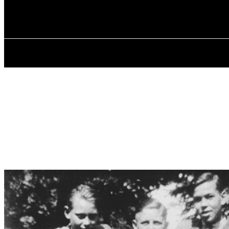
✓ HAMBURG 
П’ятниця, 7 Серпня, 2026
ГОЛОВНА