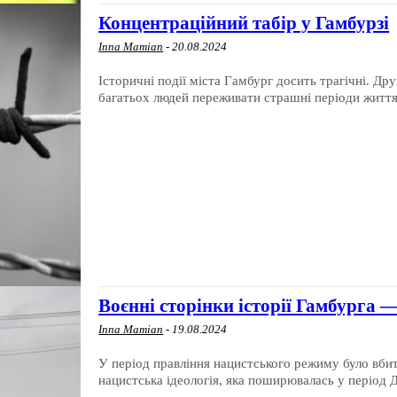
Концентраційний табір у Гамбурзі
Inna Mamian
-
20.08.2024
Історичні події міста Гамбург досить трагічні. Др
багатьох людей переживати страшні періоди життя. 
Воєнні сторінки історії Гамбурга 
Inna Mamian
-
19.08.2024
У період правління нацистського режиму було вби
нацистська ідеологія, яка поширювалась у період Др