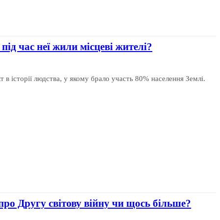
 під час неї жили місцеві жителі?
т в історії людства, у якому брало участь 80% населення Землі.
про Другу світову війну чи щось більше?