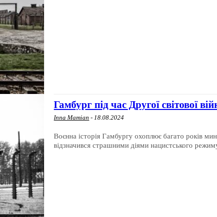
Гамбург під час Другої світової ві
Inna Mamian
-
18.08.2024
Воєнна історія Гамбургу охоплює багато років мин
відзначився страшними діями нацистського режиму