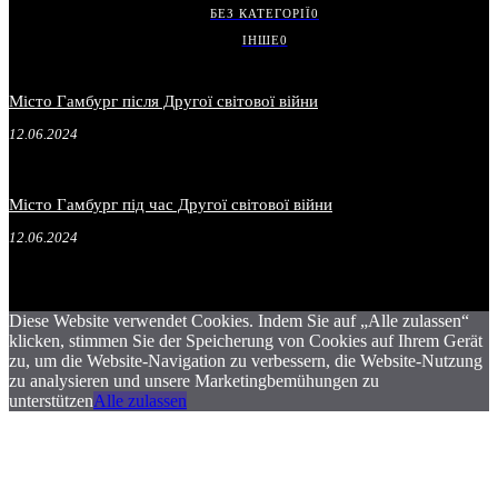
БЕЗ КАТЕГОРІЇ
0
ІНШЕ
0
Місто Гамбург після Другої світової війни
12.06.2024
Місто Гамбург під час Другої світової війни
12.06.2024
Diese Website verwendet Cookies. Indem Sie auf „Alle zulassen“
klicken, stimmen Sie der Speicherung von Cookies auf Ihrem Gerät
zu, um die Website-Navigation zu verbessern, die Website-Nutzung
zu analysieren und unsere Marketingbemühungen zu
unterstützen
Alle zulassen
.
.
.