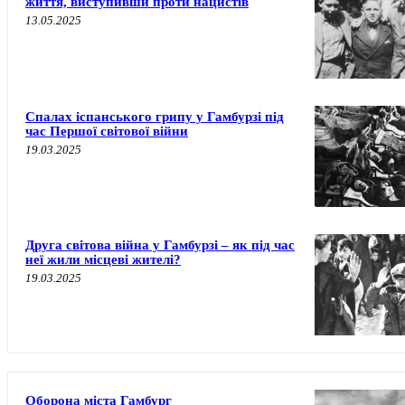
життя, виступивши проти нацистів
13.05.2025
Спалах іспанського грипу у Гамбурзі під
час Першої світової війни
19.03.2025
Друга світова війна у Гамбурзі – як під час
неї жили місцеві жителі?
19.03.2025
Оборона міста Гамбург