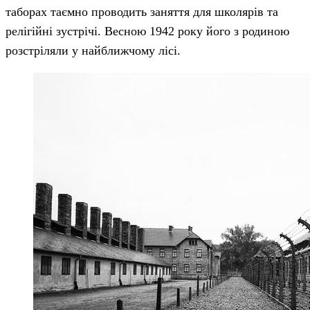
таборах таємно проводить заняття для школярів та
релігійні зустрічі. Весною 1942 року його з родиною
розстріляли у найближчому лісі.