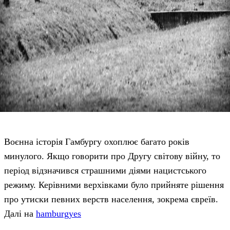
Воєнна історія Гамбургу охоплює багато років
минулого. Якщо говорити про Другу світову війну, то
період відзначився страшними діями нацистського
режиму. Керівними верхівками було прийняте рішення
про утиски певних верств населення, зокрема євреїв.
Далі на
hamburgyes