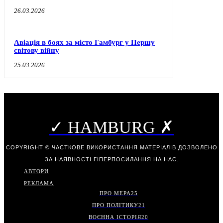
26.03.2026
Авіація в боях за місто Гамбург у Першу
світову війну
25.03.2026
✓ HAMBURG ✗
COPYRIGHT © ЧАСТКОВЕ ВИКОРИСТАННЯ МАТЕРІАЛІВ ДОЗВОЛЕНО
ЗА НАЯВНОСТІ ГІПЕРПОСИЛАННЯ НА НАС.
АВТОРИ
РЕКЛАМА
ПРО МЕРА
25
ПРО ПОЛІТИКУ
21
ВОЄННА ІСТОРІЯ
20