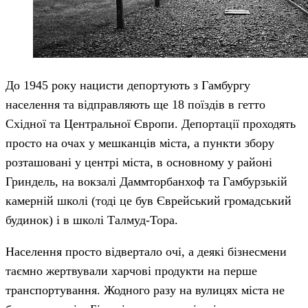
До 1945 року нацисти депортують з Гамбургу
населення та відправляють ще 18 поїздів в гетто
Східної та Центральної Європи. Депортації проходять
просто на очах у мешканців міста, а пункти збору
розташовані у центрі міста, в основному у районі
Гриндель, на вокзалі Даммторбанхоф та Гамбурзькій
камерній школі (тоді це був Єврейський громадський
будинок) і в школі Талмуд-Тора.
Населення просто відвертало очі, а деякі бізнесмени
таємно жертвували харчові продукти на перше
транспортування. Жодного разу на вулицях міста не