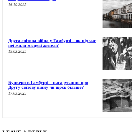
16.10.2025
Друга світова війна у Гамбурзі – як під час
неї жили місцеві жителі?
19.03.2025
Бункери в Гамбурзі – нагадування про
Другу світову війну чи щось більше?
17.03.2025