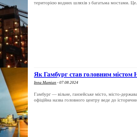
територією водних шляхів з багатьма мостами. Це.
Як Гамбург став головним містом 
Inna Mamian
-
07.08.2024
Гамбург — вільне, ганзейське місто, місто-держав
офіційна назва головного центру веде до історични