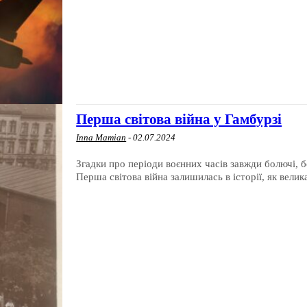
Перша світова війна у Гамбурзі
Inna Mamian
-
02.07.2024
Згадки про періоди воєнних часів завжди болючі, 
Перша світова війна залишилась в історії, як велика