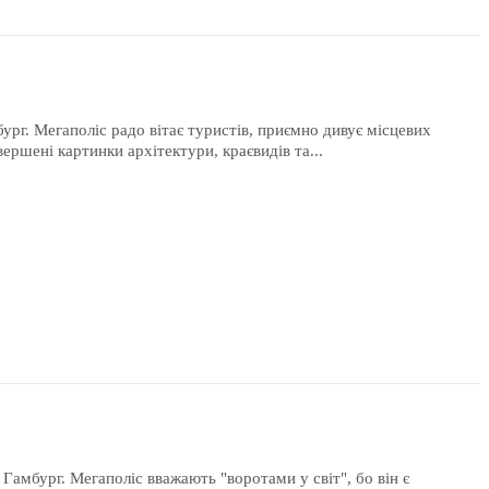
ург. Мегаполіс радо вітає туристів, приємно дивує місцевих
ершені картинки архітектури, краєвидів та...
Гамбург. Мегаполіс вважають "воротами у світ", бо він є