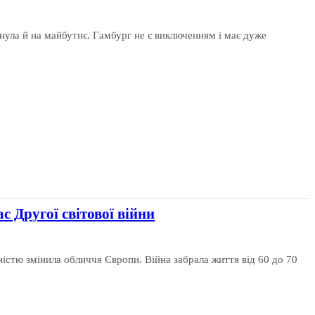
инула й на майбутнє. Гамбург не є виключенням і має дуже
ас Другої світової війни
ністю змінила обличчя Європи. Війна забрала життя від 60 до 70