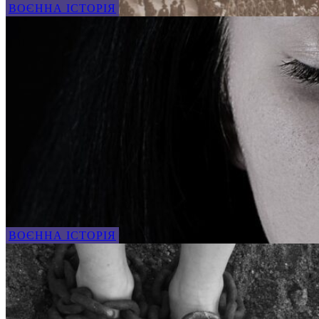
ВОЄННА ІСТОРІЯ
ВОЄННА ІСТОРІЯ