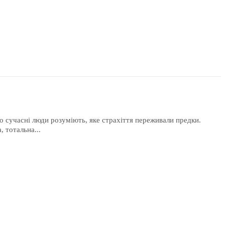
бо сучасні люди розуміють, яке страхіття переживали предки.
, тотальна...