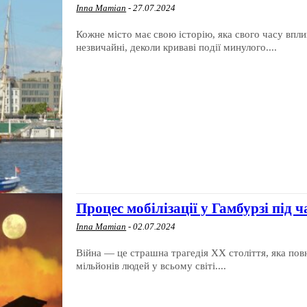
Inna Mamian
-
27.07.2024
Кожне місто має свою історію, яка свого часу впл
незвичайні, деколи криваві події минулого....
Процес мобілізації у Гамбурзі під ч
Inna Mamian
-
02.07.2024
Війна — це страшна трагедія XX століття, яка пов
мільйонів людей у всьому світі....