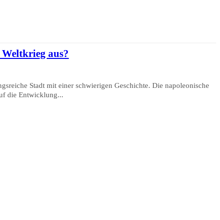
Weltkrieg aus?
sreiche Stadt mit einer schwierigen Geschichte. Die napoleonische
f die Entwicklung...