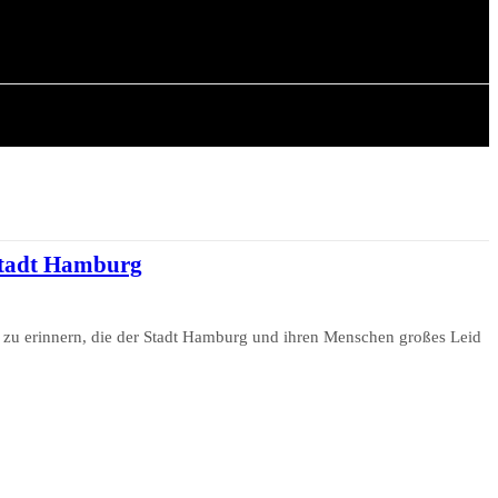
CHICHTE
ARTIKEL
 Stadt Hamburg
e zu erinnern, die der Stadt Hamburg und ihren Menschen großes Leid