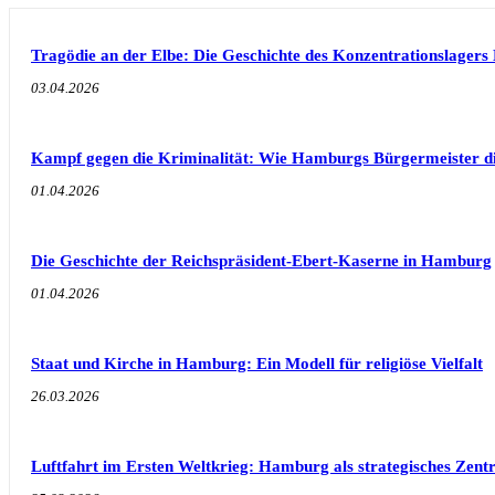
Tragödie an der Elbe: Die Geschichte des Konzentrationslage
03.04.2026
Kampf gegen die Kriminalität: Wie Hamburgs Bürgermeister di
01.04.2026
Die Geschichte der Reichspräsident-Ebert-Kaserne in Hamburg
01.04.2026
Staat und Kirche in Hamburg: Ein Modell für religiöse Vielfalt
26.03.2026
Luftfahrt im Ersten Weltkrieg: Hamburg als strategisches Zen