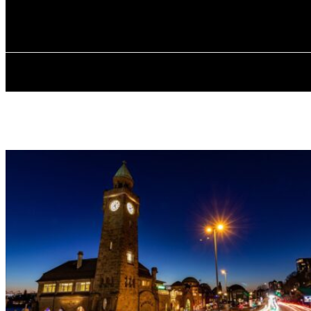
✓ HAMBURG 
Freitag, August 7, 2026
HOME
ÜBER 