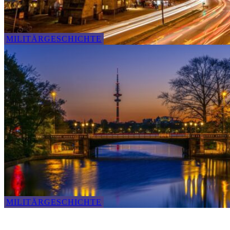
MILITÄRGESCHICHTE
MILITÄRGESCHICHTE