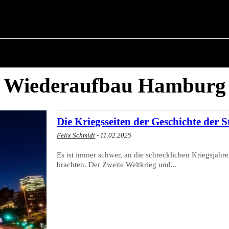
✗
POLITIK
ÜBER BÜRGERMEISTER
MILITÄRGES
Wiederaufbau Hamburg
Die Kriegsseiten der Geschichte der
Felix Schmidt
-
11.02.2025
Es ist immer schwer, an die schrecklichen Kriegsjahr
brachten. Der Zweite Weltkrieg und...